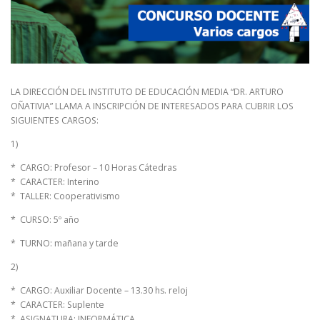
LA DIRECCIÓN DEL INSTITUTO DE EDUCACIÓN MEDIA “DR. ARTURO
OÑATIVIA” LLAMA A INSCRIPCIÓN DE INTERESADOS PARA CUBRIR LOS
SIGUIENTES CARGOS:
1)
* CARGO: Profesor – 10 Horas Cátedras
* CARACTER: Interino
* TALLER: Cooperativismo
* CURSO: 5º año
* TURNO: mañana y tarde
2)
* CARGO: Auxiliar Docente – 13.30 hs. reloj
* CARACTER: Suplente
* ASIGNATURA: INFORMÁTICA