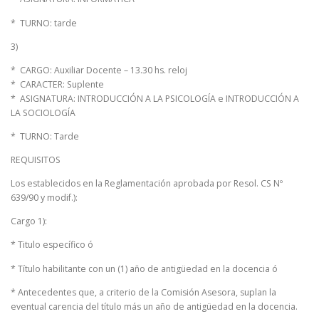
* TURNO: tarde
3)
* CARGO: Auxiliar Docente – 13.30 hs. reloj
* CARACTER: Suplente
* ASIGNATURA: INTRODUCCIÓN A LA PSICOLOGÍA e INTRODUCCIÓN A
LA SOCIOLOGÍA
* TURNO: Tarde
REQUISITOS
Los establecidos en la Reglamentación aprobada por Resol. CS Nº
639/90 y modif.):
Cargo 1):
* Titulo específico ó
* Título habilitante con un (1) año de antigüedad en la docencia ó
* Antecedentes que, a criterio de la Comisión Asesora, suplan la
eventual carencia del título más un año de antigüedad en la docencia.