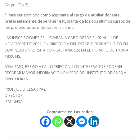
Cargos 2) y 3):
* Para ser admitido como aspirante al cargo de auxiliar docente,
preferentemente deberá ser estudiante de los dos últimos cursos de
los profesorados o de carreras afines.
LAS INSCRIPCIONES SE LLEVARÁN A CABO DESDE EL 07 AL 11 DE
NOVIEMBRE DE 2022, EN DIRECCIÓN DEL ESTABLECIMIENTO (SITO EN
COMPLEJO UNIVERSITARIO – CASTAÑARES) EN EL HORARIO DE 14:30 A
18:00 HS.
ASIMISMO, PREVIO A LA INSCRIPCIÓN, LOS INTERESADOS PODRÁN
RECABAR MAYOR INFORMACIÓN EN SEDE DEL INSTITUTO DE 08:30 A
18:00 HORAS.
PROF. JULIO CÉSAR PAZ
DIRECTOR
IEM-UNSA
Comparte en tus redes