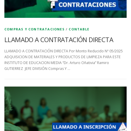
COMPRAS Y CONTRATACIONES
/
CONTABLE
LLAMADO A CONTRATACIÓN DIRECTA
LLAMADO A CONTRATACIÓN DIRECTA Por Monto Reducido Nº 05/2025
ADQUISICION DE MATERIALES Y PRODUCTOS DE LIMPIEZA PARA ESTE
INSTITUTO DE EDUCACION MEDIA “Dr. Arturo Oñativia” Ramiro
GUTIERREZ JEFE DIVISIÓN Compras Y …