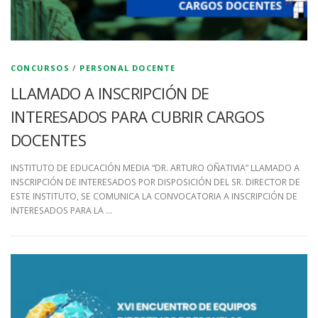
CONCURSOS
/
PERSONAL DOCENTE
LLAMADO A INSCRIPCIÓN DE
INTERESADOS PARA CUBRIR CARGOS
DOCENTES
INSTITUTO DE EDUCACIÓN MEDIA “DR. ARTURO OÑATIVIA” LLAMADO A
INSCRIPCIÓN DE INTERESADOS POR DISPOSICIÓN DEL SR. DIRECTOR DE
ESTE INSTITUTO, SE COMUNICA LA CONVOCATORIA A INSCRIPCIÓN DE
INTERESADOS PARA LA …