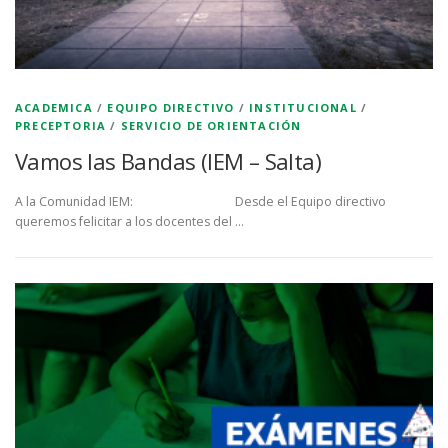
ACADEMICA
/
EQUIPO DIRECTIVO
/
INSTITUCIONAL
/
PRECEPTORIA
/
SERVICIO DE ORIENTACIÓN
Vamos las Bandas (IEM – Salta)
A la Comunidad IEM: Desde el Equipo directivo
queremos felicitar a los docentes del …