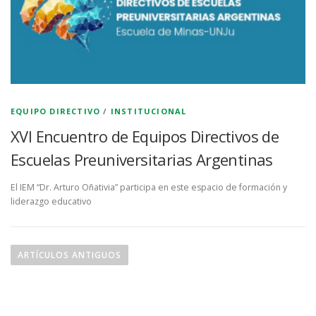
EQUIPO DIRECTIVO
/
INSTITUCIONAL
XVI Encuentro de Equipos Directivos de
Escuelas Preuniversitarias Argentinas
El IEM “Dr. Arturo Oñativia” participa en este espacio de formación y
liderazgo educativo
ARTÍCULOS ANTIGUOS