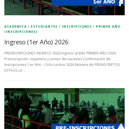
ACADEMICA
/
ESTUDIANTES
/
INSCRIPCIONES
/
PRIMER AÑO
(INSCRIPCIONES)
Ingreso (1er Año) 2026
PREINSCRIPCIONES INGRESO 2026 Ingreso al IEM: PRIMER AÑO 2026
Preinscripción, requisitos y sorteo de vacantes Confirmación de
Inscripciones: 1er Año – Ciclo Lectivo 2026 Nómina de PREINSCRIPTOS
ESTA ES LA …