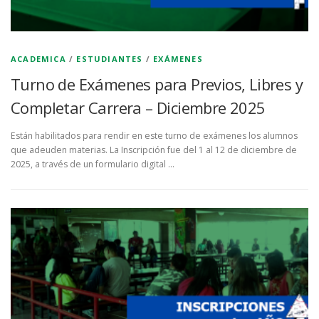
ACADEMICA
/
ESTUDIANTES
/
EXÁMENES
Turno de Exámenes para Previos, Libres y
Completar Carrera – Diciembre 2025
Están habilitados para rendir en este turno de exámenes los alumnos
que adeuden materias. La Inscripción fue del 1 al 12 de diciembre de
2025, a través de un formulario digital …