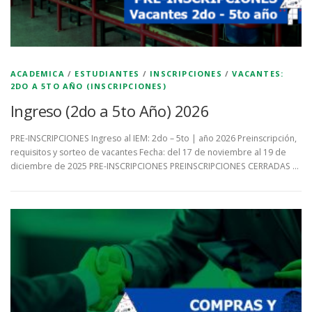
ACADEMICA
/
ESTUDIANTES
/
INSCRIPCIONES
/
VACANTES:
2DO A 5TO AÑO (INSCRIPCIONES)
Ingreso (2do a 5to Año) 2026
PRE-INSCRIPCIONES Ingreso al IEM: 2do – 5to | año 2026 Preinscripción,
requisitos y sorteo de vacantes Fecha: del 17 de noviembre al 19 de
diciembre de 2025 PRE-INSCRIPCIONES PREINSCRIPCIONES CERRADAS …