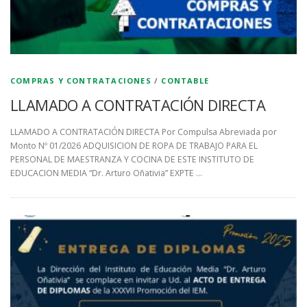
COMPRAS Y CONTRATACIONES
/
CONTABLE
LLAMADO A CONTRATACIÓN DIRECTA
LLAMADO A CONTRATACIÓN DIRECTA Por Compulsa Abreviada por
Monto Nº 01/2026 ADQUISICION DE ROPA DE TRABAJO PARA EL
PERSONAL DE MAESTRANZA Y COCINA DE ESTE INSTITUTO DE
EDUCACION MEDIA “Dr. Arturo Oñativia” EXPTE …