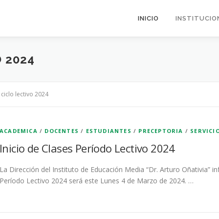
INICIO
INSTITUCIO
 2024
>
ciclo lectivo 2024
ACADEMICA
/
DOCENTES
/
ESTUDIANTES
/
PRECEPTORIA
/
SERVICI
Inicio de Clases Período Lectivo 2024
La Dirección del Instituto de Educación Media “Dr. Arturo Oñativia” i
Período Lectivo 2024 será este Lunes 4 de Marzo de 2024. …