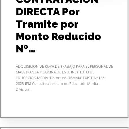
DIRECTA Por
Tramite por
Monto Reducido
Nº…
ADQUISICION DE ROPA DE TRABAJO PARA EL PERSONAL DE
MAESTRANZA Y COCINA DE ESTE INSTITUTO DE
EDUCACION MEDIA “Dr. Arturo Oñativia” EXPTE Nº 135-
2025-IEM Consultas: Instituto de Educación Media –
División ...