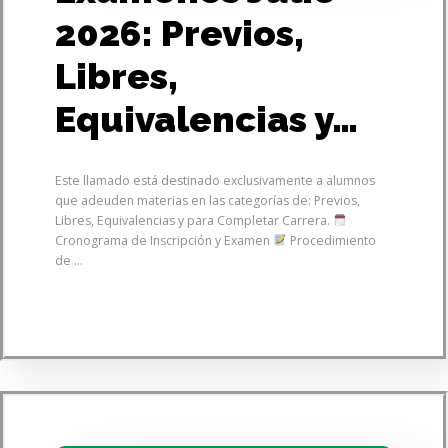
2026: Previos,
Libres,
Equivalencias y…
Este llamado está destinado exclusivamente a alumnos
que adeuden materias en las categorías de: Previos,
Libres, Equivalencias y para Completar Carrera.
Cronograma de Inscripción y Examen
Procedimiento
de ...