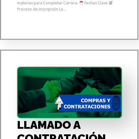
materias para Completar Carrera.
Fechas Clave
Proceso de Inscripción La ...
LLAMADO A
CONTRATACIÓN