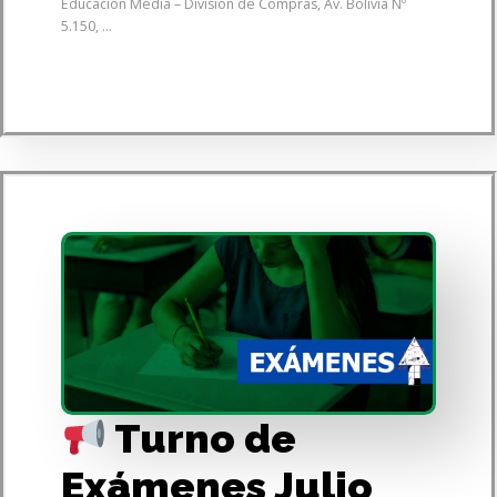
Educación Media – División de Compras, Av. Bolivia Nº
5.150, ...
Turno de
Exámenes Julio