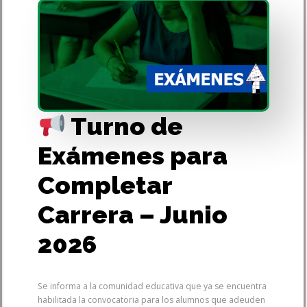
Turno de
Exámenes para
Completar
Carrera – Junio
2026
Se informa a la comunidad educativa que ya se encuentra
habilitada la convocatoria para los alumnos que adeuden