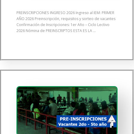
PREINSCRIPCIONES INGRESO 2026 Ingreso al IEM: PRIMER
AÑO 2026 Preinscripción, requisitos y sorteo de vacantes
Confirmación de Inscripciones: 1er Año – Ciclo Lectivo
2026 Nómina de PREINSCRIPTOS ESTA ES LA ...