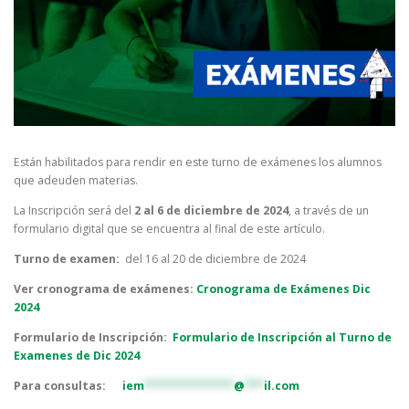
Están habilitados para rendir en este turno de exámenes los alumnos
que adeuden materias.
La Inscripción será del
2 al 6 de diciembre de 2024
, a través de un
formulario digital que se encuentra al final de este artículo.
Turno de examen:
del 16 al 20 de diciembre de 2024
Ver cronograma de exámenes:
Cronograma de Exámenes Dic
2024
Formulario de Inscripción:
Formulario de Inscripción al Turno de
Examenes de Dic 2024
Para consultas:
i
em
**************
@
***
il.com